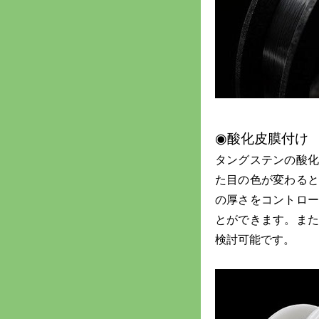
◉酸化皮膜付け
タングステンの酸
た目の色が変わる
の厚さをコントロ
とができます。ま
検討可能です。