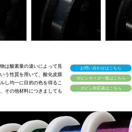
化物は酸素量の違いによって見
お問い合わせはこちら
という性質を用いて、酸化皮膜
ボビンサイズ一覧はこちら
ールし均一に目的の色を得るこ
ボビン対応表はこちら
た、その他材料につきましても