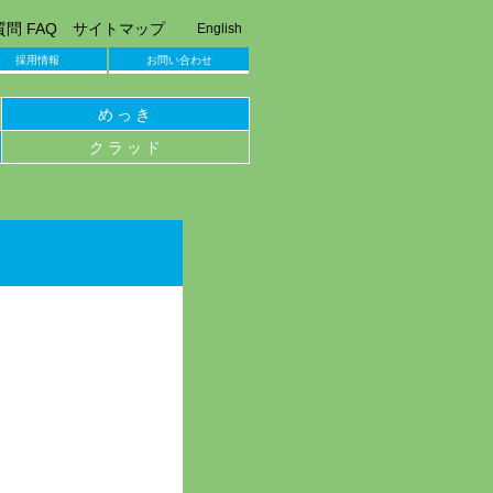
問 FAQ
サイトマップ
English
採用情報
お問い合わせ
めっき
クラッド