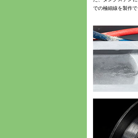
での極細線を製作で